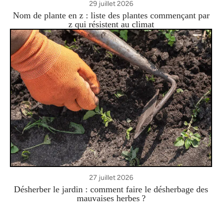
29 juillet 2026
Nom de plante en z : liste des plantes commençant par
z qui résistent au climat
27 juillet 2026
Désherber le jardin : comment faire le désherbage des
mauvaises herbes ?