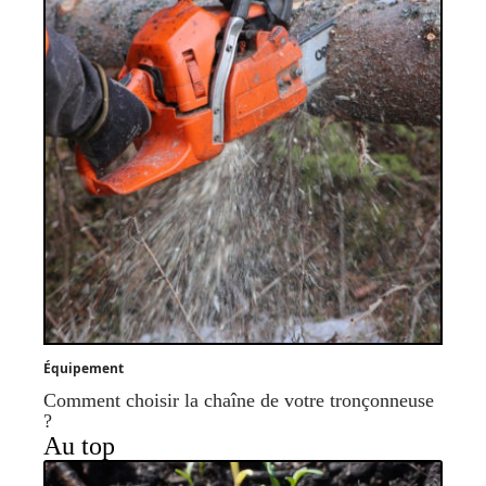
Équipement
Comment choisir la chaîne de votre tronçonneuse
?
Au top