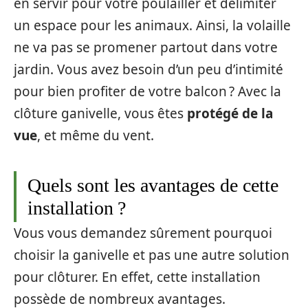
en servir pour votre poulailler et délimiter
un espace pour les animaux. Ainsi, la volaille
ne va pas se promener partout dans votre
jardin. Vous avez besoin d’un peu d’intimité
pour bien profiter de votre balcon ? Avec la
clôture ganivelle, vous êtes
protégé de la
vue
, et même du vent.
Quels sont les avantages de cette
installation ?
Vous vous demandez sûrement pourquoi
choisir la ganivelle et pas une autre solution
pour clôturer. En effet, cette installation
possède de nombreux avantages.