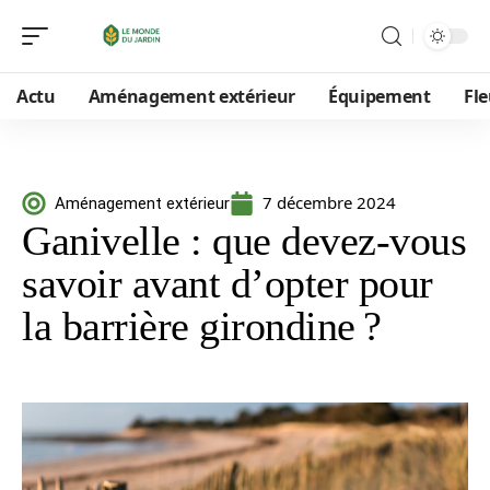
Actu
Aménagement extérieur
Équipement
Fle
7 décembre 2024
Aménagement extérieur
Ganivelle : que devez-vous
savoir avant d’opter pour
la barrière girondine ?