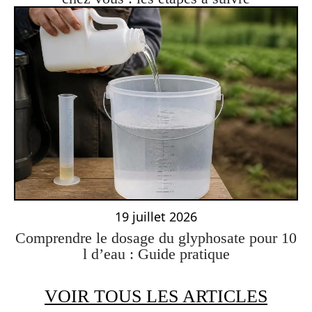
19 juillet 2026
Comprendre le dosage du glyphosate pour 10
l d’eau : Guide pratique
VOIR TOUS LES ARTICLES