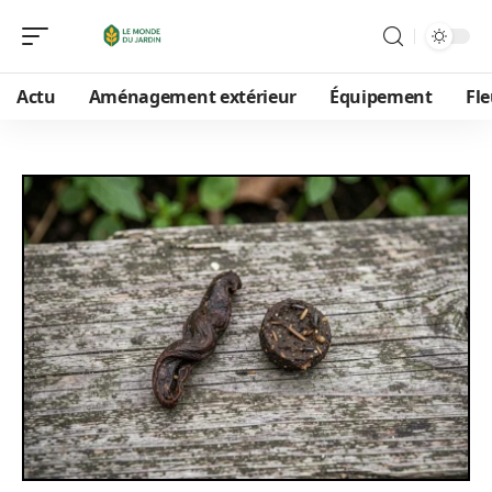
Actu
Aménagement extérieur
Équipement
Fle