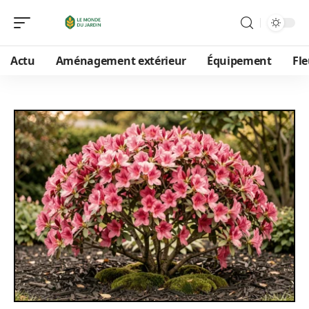
Actu
Aménagement extérieur
Équipement
Fle