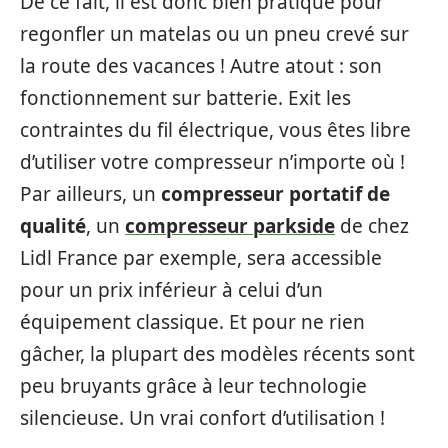
De ce fait, il est donc bien pratique pour
regonfler un matelas ou un pneu crevé sur
la route des vacances ! Autre atout : son
fonctionnement sur batterie. Exit les
contraintes du fil électrique, vous êtes libre
d’utiliser votre compresseur n’importe où !
Par ailleurs, un
compresseur portatif de
qualité
, un
compresseur parkside
de chez
Lidl France par exemple, sera accessible
pour un prix inférieur à celui d’un
équipement classique. Et pour ne rien
gâcher, la plupart des modèles récents sont
peu bruyants grâce à leur technologie
silencieuse. Un vrai confort d’utilisation !