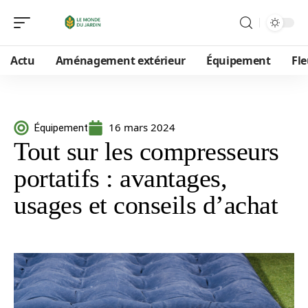
Actu
Aménagement extérieur
Équipement
Fle
16 mars 2024
Équipement
Tout sur les compresseurs
portatifs : avantages,
usages et conseils d’achat