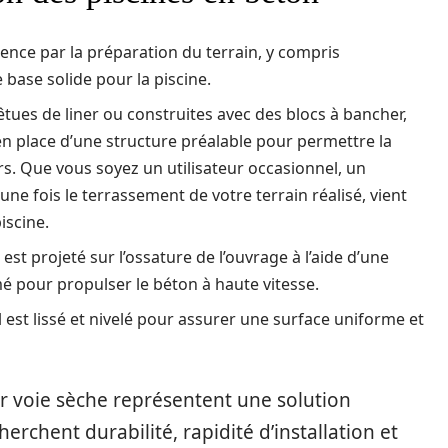
ence par la préparation du terrain, y compris
 base solide pour la piscine.
êtues de liner ou construites avec des blocs à bancher,
en place d’une structure préalable pour permettre la
s. Que vous soyez un utilisateur occasionnel, un
ne fois le terrassement de votre terrain réalisé, vient
iscine.
st projeté sur l’ossature de l’ouvrage à l’aide d’une
mé pour propulser le béton à haute vitesse.
 il est lissé et nivelé pour assurer une surface uniforme et
r voie sèche représentent une solution
rchent durabilité, rapidité d’installation et