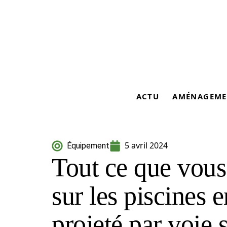
ACTU
AMÉNAGEME
5 avril 2024
Équipement
Tout ce que vous
sur les piscines 
projeté par voie 