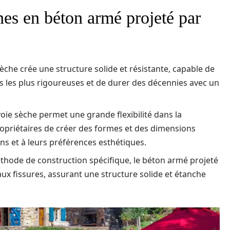
nes en béton armé projeté par
sèche crée une structure solide et résistante, capable de
 les plus rigoureuses et de durer des décennies avec un
 voie sèche permet une grande flexibilité dans la
ropriétaires de créer des formes et des dimensions
ns et à leurs préférences esthétiques.
éthode de construction spécifique, le béton armé projeté
aux fissures, assurant une structure solide et étanche