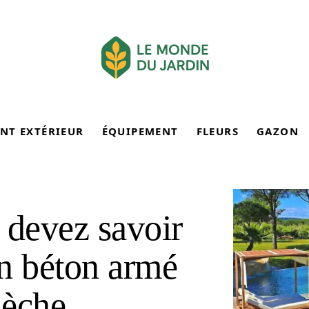
NT EXTÉRIEUR
ÉQUIPEMENT
FLEURS
GAZON
 devez savoir
en béton armé
sèche