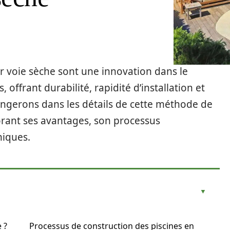
r voie sèche sont une innovation dans le
 offrant durabilité, rapidité d’installation et
longerons dans les détails de cette méthode de
orant ses avantages, son processus
niques.
 ?
Processus de construction des piscines en