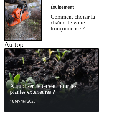
Équipement
Comment choisir la
chaîne de votre
tronçonneuse ?
Au top
À quoi sert le terreau pour les
plantes extérieures ?
18 février 2025