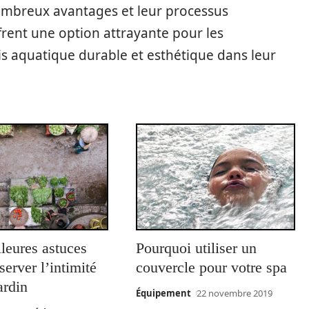
 nombreux avantages et leur processus
ffrent une option attrayante pour les
is aquatique durable et esthétique dans leur
leures astuces
Pourquoi utiliser un
server l’intimité
couvercle pour votre spa
ardin
Équipement
22 novembre 2019