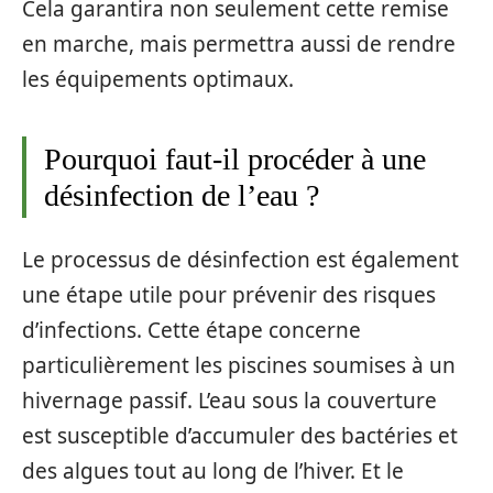
Cela garantira non seulement cette remise
en marche, mais permettra aussi de rendre
les équipements optimaux.
Pourquoi faut-il procéder à une
désinfection de l’eau ?
Le processus de désinfection est également
une étape utile pour prévenir des risques
d’infections. Cette étape concerne
particulièrement les piscines soumises à un
hivernage passif. L’eau sous la couverture
est susceptible d’accumuler des bactéries et
des algues tout au long de l’hiver. Et le