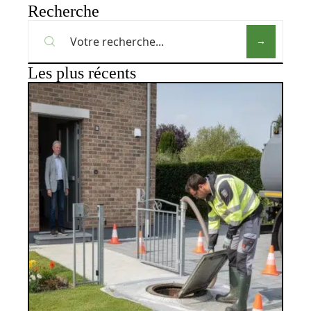
Recherche
Les plus récents