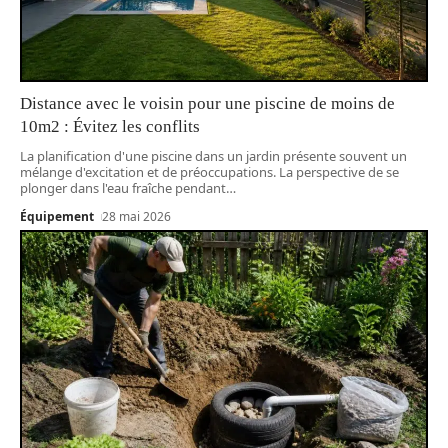
Distance avec le voisin pour une piscine de moins de
10m2 : Évitez les conflits
La planification d'une piscine dans un jardin présente souvent un
mélange d'excitation et de préoccupations. La perspective de se
plonger dans l'eau fraîche pendant
…
Équipement
28 mai 2026