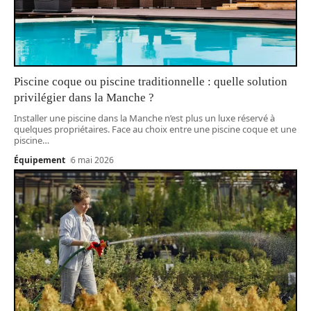
Piscine coque ou piscine traditionnelle : quelle solution
privilégier dans la Manche ?
Installer une piscine dans la Manche n’est plus un luxe réservé à
quelques propriétaires. Face au choix entre une piscine coque et une
piscine
…
Équipement
6 mai 2026