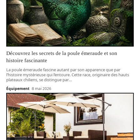
Découvrez les secrets de la poule émeraude et son
histoire fascinante
La poule émeraude fascine autant par son apparence que par
l’histoire mystérieuse qui l’entoure. Cette race, originaire des hauts
plateaux chiliens, se distingue par
…
Équipement
8 mai 2026