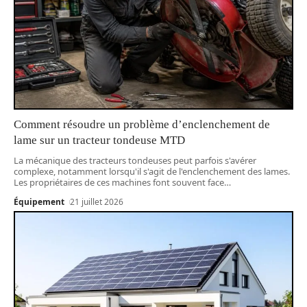
Comment résoudre un problème d’enclenchement de
lame sur un tracteur tondeuse MTD
La mécanique des tracteurs tondeuses peut parfois s'avérer
complexe, notamment lorsqu'il s'agit de l'enclenchement des lames.
Les propriétaires de ces machines font souvent face
…
Équipement
21 juillet 2026