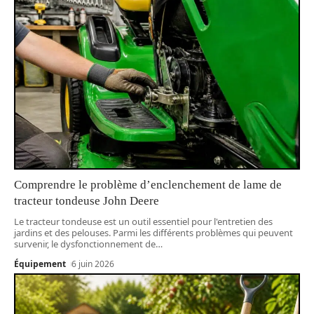
Comprendre le problème d’enclenchement de lame de
tracteur tondeuse John Deere
Le tracteur tondeuse est un outil essentiel pour l'entretien des
jardins et des pelouses. Parmi les différents problèmes qui peuvent
survenir, le dysfonctionnement de
…
Équipement
6 juin 2026