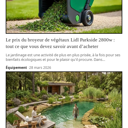
Le prix du broyeur de végétaux Lidl Parkside 2800w :
tout ce que vous devez savoir avant d’acheter
Le jardinage est une activité de plus en plus prisée, à la fois pour ses
bienfaits écologiques et pour le plaisir qu'il procure. Dans
…
Équipement
28 mars 2026