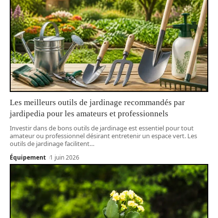
Les meilleurs outils de jardinage recommandés par
jardipedia pour les amateurs et professionnels
Investir dans de bons outils de jardinage est essentiel pour tout
amateur ou professionnel désirant entretenir un espace vert. Les
outils de jardinage facilitent
…
Équipement
1 juin 2026