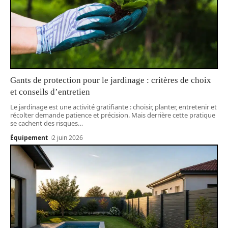
Gants de protection pour le jardinage : critères de choix
et conseils d’entretien
Le jardinage est une activité gratifiante : choisir, planter, entretenir et
récolter demande patience et précision. Mais derrière cette pratique
se cachent des risques
…
Équipement
2 juin 2026