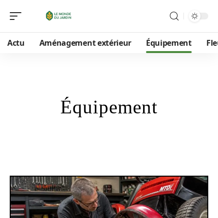
Actu
Aménagement extérieur
Équipement
Fle
Équipement