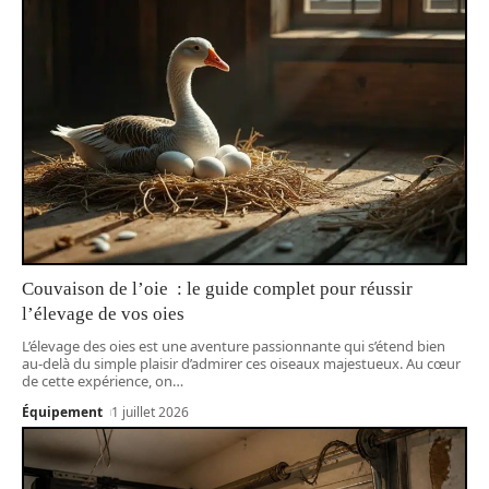
Couvaison de l’oie : le guide complet pour réussir
l’élevage de vos oies
L’élevage des oies est une aventure passionnante qui s’étend bien
au-delà du simple plaisir d’admirer ces oiseaux majestueux. Au cœur
de cette expérience, on
…
Équipement
1 juillet 2026