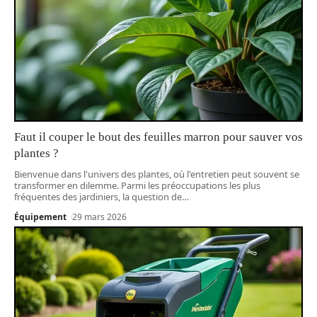
Faut il couper le bout des feuilles marron pour sauver vos
plantes ?
Bienvenue dans l'univers des plantes, où l'entretien peut souvent se
transformer en dilemme. Parmi les préoccupations les plus
fréquentes des jardiniers, la question de
…
Équipement
29 mars 2026