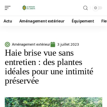
Actu
Aménagement extérieur
Équipement
Fle
3 juillet 2023
Aménagement extérieur
Haie brise vue sans
entretien : des plantes
idéales pour une intimité
préservée