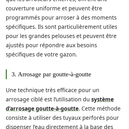
couverture uniforme et peuvent être
programmés pour arroser à des moments
spécifiques. Ils sont particulièrement utiles
pour les grandes pelouses et peuvent être
ajustés pour répondre aux besoins
spécifiques de votre gazon.
3. Arrosage par goutte-à-goutte
Une technique très efficace pour un
arrosage ciblé est l’utilisation du
système
d’arrosage goutte-à-goutte
. Cette méthode
consiste à utiliser des tuyaux perforés pour
dispenser l’eau directement à la base des