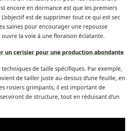
 est encore en dormance est que les premiers
objectif est de supprimer tout ce qui est sec
hes saines pour encourager une repousse
 ouvre la voie à une floraison éclatante.
r un cerisier pour une production abondante
 techniques de taille spécifiques. Par exemple,
nvient de tailler juste au-dessus d’une feuille, en
es rosiers grimpants, il est important de
erviront de structure, tout en réduisant d’un