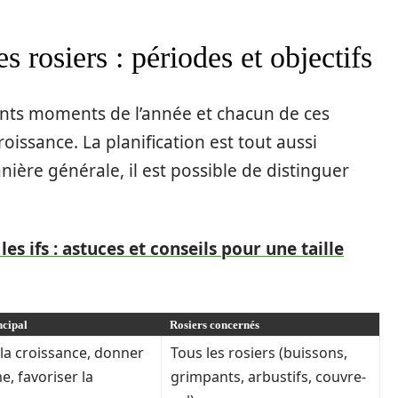
es rosiers : périodes et objectifs
érents moments de l’année et chacun de ces
roissance. La planification est tout aussi
nière générale, il est possible de distinguer
les ifs : astuces et conseils pour une taille
ncipal
Rosiers concernés
 la croissance, donner
Tous les rosiers (buissons,
, favoriser la
grimpants, arbustifs, couvre-