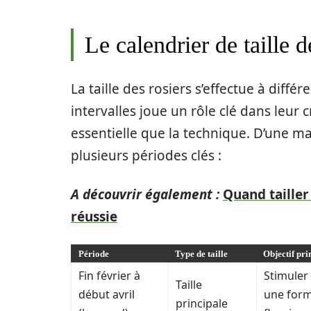
Le calendrier de taille d
La taille des rosiers s’effectue à diff
intervalles joue un rôle clé dans leur c
essentielle que la technique. D’une ma
plusieurs périodes clés :
A découvrir également :
Quand tailler 
réussie
Période
Type de taille
Objectif pri
Fin février à
Stimuler
Taille
début avril
une forme
principale