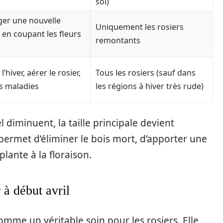
sol)
er une nouvelle
Uniquement les rosiers
 en coupant les fleurs
remontants
’hiver, aérer le rosier,
Tous les rosiers (sauf dans
es maladies
les régions à hiver très rude)
 diminuent, la taille principale devient
 permet d’éliminer le bois mort, d’apporter une
lante à la floraison.
r à début avril
comme un véritable soin pour les rosiers. Elle