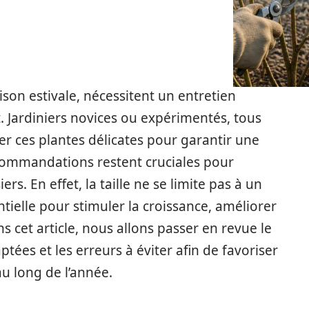
ison estivale, nécessitent un entretien
 Jardiniers novices ou expérimentés, tous
er ces plantes délicates pour garantir une
ecommandations restent cruciales pour
ers. En effet, la taille ne se limite pas à un
ntielle pour stimuler la croissance, améliorer
ns cet article, nous allons passer en revue le
ptées et les erreurs à éviter afin de favoriser
u long de l’année.