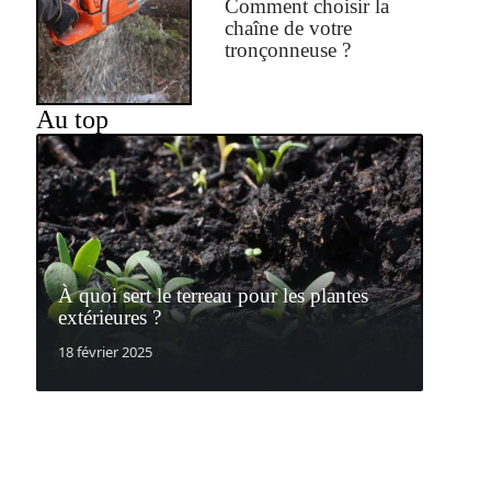
Comment choisir la
chaîne de votre
tronçonneuse ?
Au top
À quoi sert le terreau pour les plantes
extérieures ?
18 février 2025