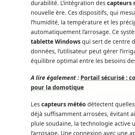
durabilité. L’intégration des
capteurs
nouvelle ère. Ces dispositifs, qui me
l’humidité, la température et les préci
automatiquement l’arrosage. Ce systè
tablette Windows
qui sert de centre d
données, l’utilisateur peut gérer l’irri
équilibre optimal entre les besoins des
A lire également :
Portail sécurisé : c
pour la domotique
Les
capteurs météo
détectent quelles
déjà suffisamment arrosées, évitant ai
pluie soudaine, la technologie activ
l’arrosage. Une connexion avec une ap