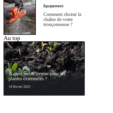
Équipement
Comment choisir la
chaîne de votre
tronçonneuse ?
Au top
À quoi sert le terreau pour les
plantes extérieures ?
18 février 2025