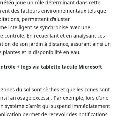
 météo
joue un rôle déterminant dans cette
surent des facteurs environnementaux tels que
pitations, permettent d’ajuster
me intelligent se synchronise avec une
e contrôle. En recueillant et en analysant ces
gation de son jardin à distance, assurant ainsi un
 plantes et la disponibilité en eau.
ontrôle + logs via tablette tactile Microsoft
 zones du sol sont sèches et quelles zones sont
nsi l’arrosage excessif. Par exemple, lors d’une
e un système d’arrêt qui suspend immédiatement
plication permet de recevoir des notifications