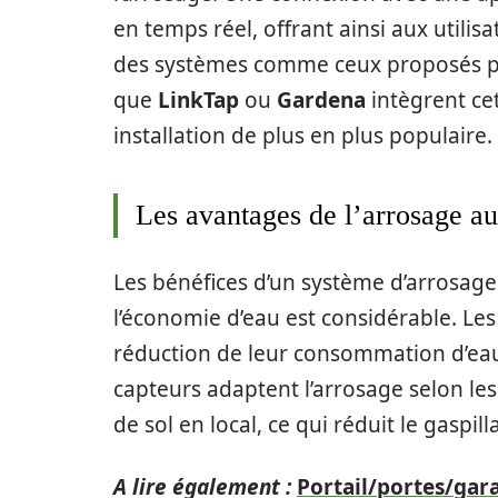
en temps réel, offrant ainsi aux util
des systèmes comme ceux proposés pa
que
LinkTap
ou
Gardena
intègrent ce
installation de plus en plus populaire.
Les avantages de l’arrosage au
Les bénéfices d’un système d’arrosage
l’économie d’eau est considérable. Les
réduction de leur consommation d’eau g
capteurs adaptent l’arrosage selon le
de sol en local, ce qui réduit le gaspill
A lire également :
Portail/portes/gar