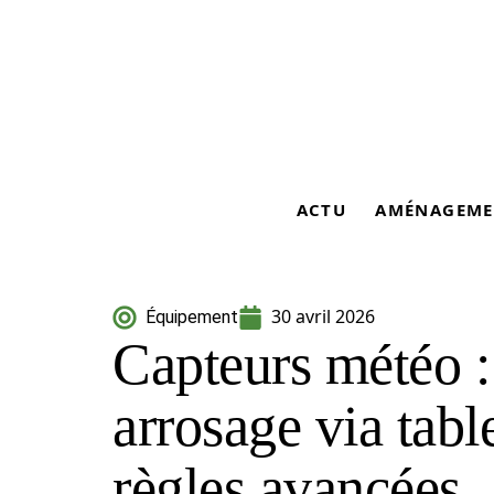
ACTU
AMÉNAGEME
30 avril 2026
Équipement
Capteurs météo :
arrosage via tab
règles avancées