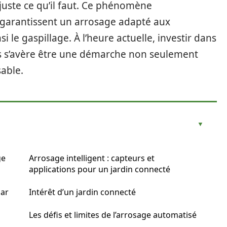
juste ce qu’il faut. Ce phénomène
garantissent un arrosage adapté aux
i le gaspillage. À l’heure actuelle, investir dans
s s’avère être une démarche non seulement
able.
ge
Arrosage intelligent : capteurs et
applications pour un jardin connecté
par
Intérêt d’un jardin connecté
Les défis et limites de l’arrosage automatisé