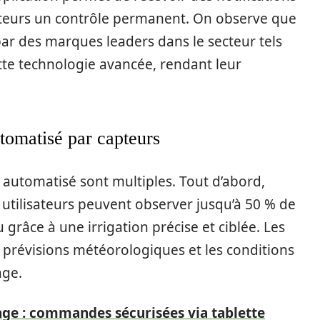
isateurs un contrôle permanent. On observe que
r des marques leaders dans le secteur tels
tte technologie avancée, rendant leur
tomatisé par capteurs
 automatisé sont multiples. Tout d’abord,
 utilisateurs peuvent observer jusqu’à 50 % de
râce à une irrigation précise et ciblée. Les
s prévisions météorologiques et les conditions
age.
age : commandes sécurisées via tablette