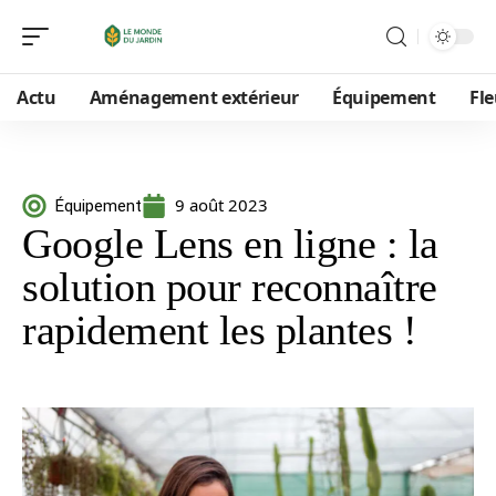
Actu
Aménagement extérieur
Équipement
Fle
9 août 2023
Équipement
Google Lens en ligne : la
solution pour reconnaître
rapidement les plantes !