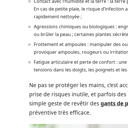
Contact avec l’humidité et la terre : la ter
En cas de petite plaie, le risque d’infectio
rapidement nettoyée ;
Agressions chimiques ou biologiques : engra
ou brûler la peau ; certaines plantes sécrè
Frottement et ampoules : manipuler des outi
provoquer ampoules, rougeurs ou irritation
Fatigue articulaire et perte de confort : u
tensions dans les doigts, les poignets et les
Ne pas se protéger les mains, c’est a
prise de risques inutile, et parfois de
simple geste de revêtir des
gants de 
préventive très efficace.