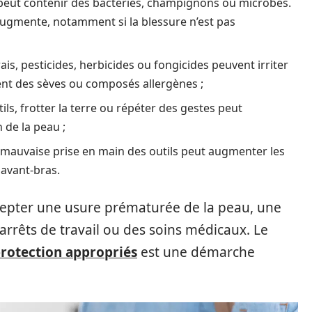
re peut contenir des bactéries, champignons ou microbes.
n augmente, notamment si la blessure n’est pas
is, pesticides, herbicides ou fongicides peuvent irriter
tent des sèves ou composés allergènes ;
ls, frotter la terre ou répéter des gestes peut
 de la peau ;
ne mauvaise prise en main des outils peut augmenter les
 avant-bras.
ccepter une usure prématurée de la peau, une
s arrêts de travail ou des soins médicaux. Le
protection appropriés
est une démarche