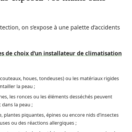
tection, on s’expose à une palette d’accidents
es de choix d’un installateur de climatisation
s, couteaux, houes, tondeuses) ou les matériaux rigides
tailler la peau ;
nches, les ronces ou les éléments desséchés peuvent
 dans la peau ;
ie, plantes piquantes, épines ou encore nids d’insectes
ses ou des réactions allergiques ;