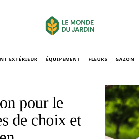
NT EXTÉRIEUR
ÉQUIPEMENT
FLEURS
GAZON
on pour le
es de choix et
ien