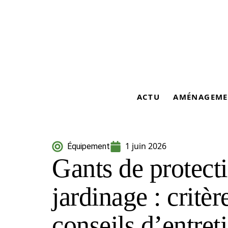
ACTU
AMÉNAGEME
1 juin 2026
Équipement
Gants de protecti
jardinage : critèr
conseils d’entret