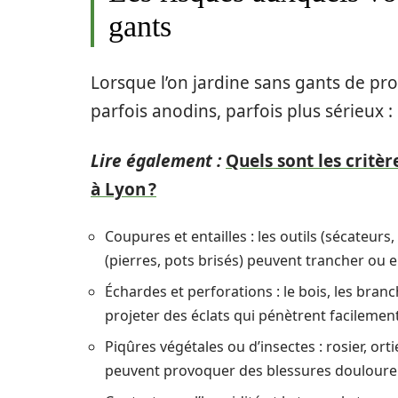
gants
Lorsque l’on jardine sans gants de pro
parfois anodins, parfois plus sérieux :
Lire également :
Quels sont les critèr
à Lyon ?
Coupures et entailles : les outils (sécateur
(pierres, pots brisés) peuvent trancher ou en
Échardes et perforations : le bois, les bra
projeter des éclats qui pénètrent facilement
Piqûres végétales ou d’insectes : rosier, ort
peuvent provoquer des blessures douloureu