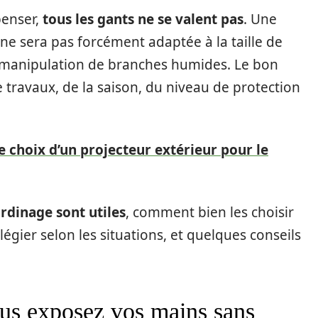
penser,
tous les gants ne se valent pas
. Une
ne sera pas forcément adaptée à la taille de
à la manipulation de branches humides. Le bon
 travaux, de la saison, du niveau de protection
de choix d’un projecteur extérieur pour le
ardinage sont utiles
, comment bien les choisir
égier selon les situations, et quelques conseils
ous exposez vos mains sans