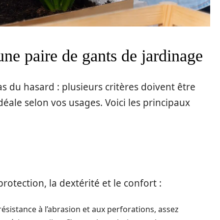
une paire de gants de jardinage
s du hasard : plusieurs critères doivent être
déale selon vos usages. Voici les principaux
rotection, la dextérité et le confort :
résistance à l’abrasion et aux perforations, assez