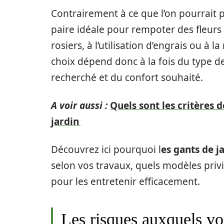
Contrairement à ce que l’on pourrait 
paire idéale pour rempoter des fleurs 
rosiers, à l’utilisation d’engrais ou 
choix dépend donc à la fois du type de
recherché et du confort souhaité.
A voir aussi :
Quels sont les critères 
jardin
Découvrez ici pourquoi l
es gants de j
selon vos travaux, quels modèles privil
pour les entretenir efficacement.
Les risques auxquels v