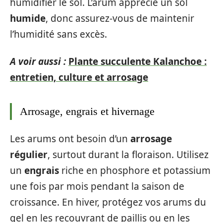
humidifier le sol. L’arum apprécie un sol
humide
, donc assurez-vous de maintenir
l’humidité sans excès.
A voir aussi :
Plante succulente Kalanchoe :
entretien, culture et arrosage
Arrosage, engrais et hivernage
Les arums ont besoin d’un
arrosage
régulier
, surtout durant la floraison. Utilisez
un
engrais
riche en phosphore et potassium
une fois par mois pendant la saison de
croissance. En hiver, protégez vos arums du
gel en les recouvrant de paillis ou en les