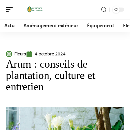
Actu
Aménagement extérieur
Équipement
Fle
4 octobre 2024
Fleurs
Arum : conseils de
plantation, culture et
entretien