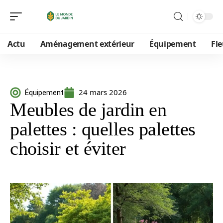
Actu
Aménagement extérieur
Équipement
Fle
24 mars 2026
Équipement
Meubles de jardin en
palettes : quelles palettes
choisir et éviter