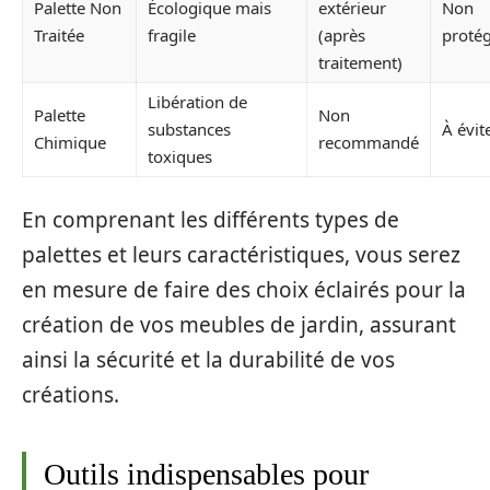
Palette Non
Écologique mais
extérieur
Non
Traitée
fragile
(après
proté
traitement)
Libération de
Palette
Non
substances
À évit
Chimique
recommandé
toxiques
En comprenant les différents types de
palettes et leurs caractéristiques, vous serez
en mesure de faire des choix éclairés pour la
création de vos meubles de jardin, assurant
ainsi la sécurité et la durabilité de vos
créations.
Outils indispensables pour