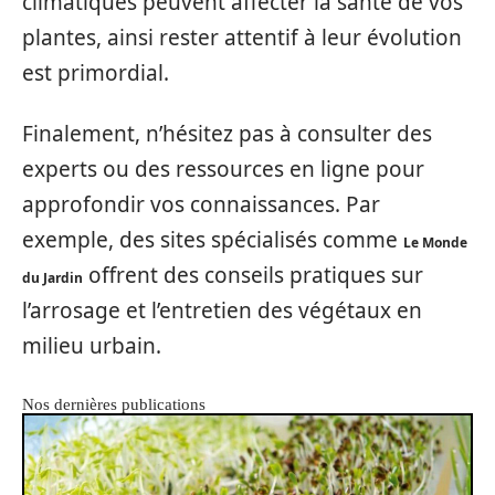
climatiques peuvent affecter la santé de vos
plantes, ainsi rester attentif à leur évolution
est primordial.
Finalement, n’hésitez pas à consulter des
experts ou des ressources en ligne pour
approfondir vos connaissances. Par
exemple, des sites spécialisés comme
Le Monde
offrent des conseils pratiques sur
du Jardin
l’arrosage et l’entretien des végétaux en
milieu urbain.
Nos dernières publications