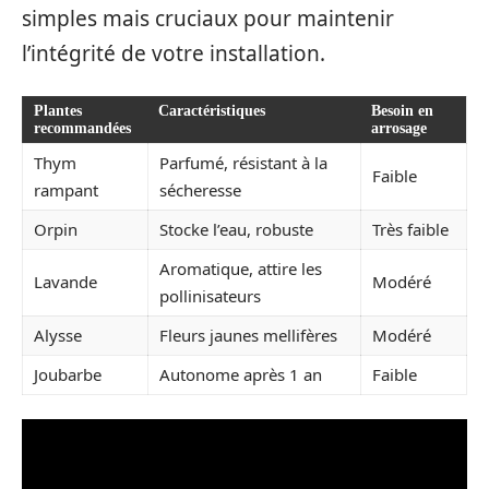
simples mais cruciaux pour maintenir
l’intégrité de votre installation.
Plantes
Caractéristiques
Besoin en
recommandées
arrosage
Thym
Parfumé, résistant à la
Faible
rampant
sécheresse
Orpin
Stocke l’eau, robuste
Très faible
Aromatique, attire les
Lavande
Modéré
pollinisateurs
Alysse
Fleurs jaunes mellifères
Modéré
Joubarbe
Autonome après 1 an
Faible