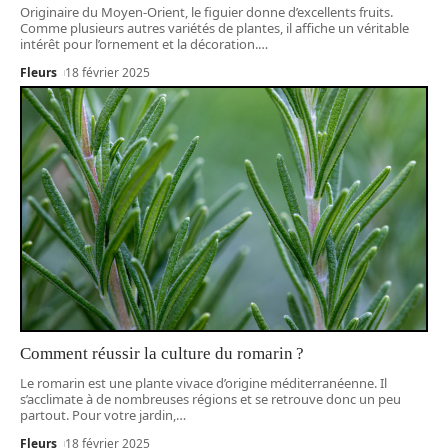
Originaire du Moyen-Orient, le figuier donne d’excellents fruits.
Comme plusieurs autres variétés de plantes, il affiche un véritable
intérêt pour l’ornement et la décoration.
…
Fleurs
18 février 2025
Comment réussir la culture du romarin ?
Le romarin est une plante vivace d’origine méditerranéenne. Il
s’acclimate à de nombreuses régions et se retrouve donc un peu
partout. Pour votre jardin,
…
Fleurs
18 février 2025