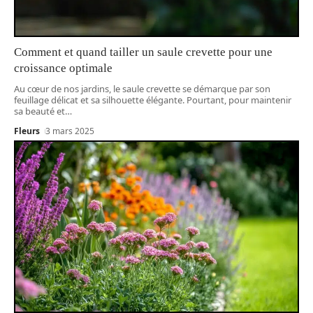
Comment et quand tailler un saule crevette pour une
croissance optimale
Au cœur de nos jardins, le saule crevette se démarque par son
feuillage délicat et sa silhouette élégante. Pourtant, pour maintenir
sa beauté et
…
Fleurs
3 mars 2025