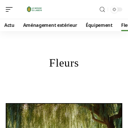
Actu
Aménagement extérieur
Équipement
Fle
Fleurs