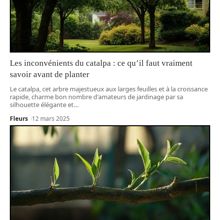
Les inconvénients du catalpa : ce qu’il faut vraiment
savoir avant de planter
Le catalpa, cet arbre majestueux aux larges feuilles et à la croissance
rapide, charme bon nombre d'amateurs de jardinage par sa
silhouette élégante et
…
Fleurs
12 mars 2025