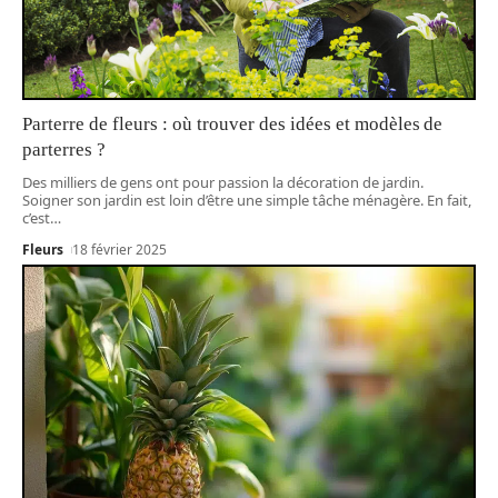
Parterre de fleurs : où trouver des idées et modèles de
parterres ?
Des milliers de gens ont pour passion la décoration de jardin.
Soigner son jardin est loin d’être une simple tâche ménagère. En fait,
c’est
…
Fleurs
18 février 2025