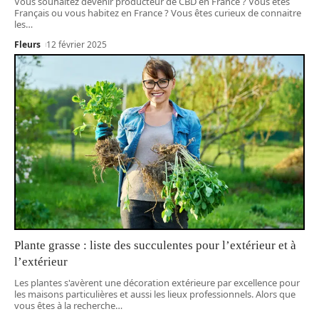
Vous souhaitez devenir producteur de CBD en France ? Vous êtes
Français ou vous habitez en France ? Vous êtes curieux de connaitre
les
…
Fleurs
12 février 2025
Plante grasse : liste des succulentes pour l’extérieur et à
l’extérieur
Les plantes s'avèrent une décoration extérieure par excellence pour
les maisons particulières et aussi les lieux professionnels. Alors que
vous êtes à la recherche
…