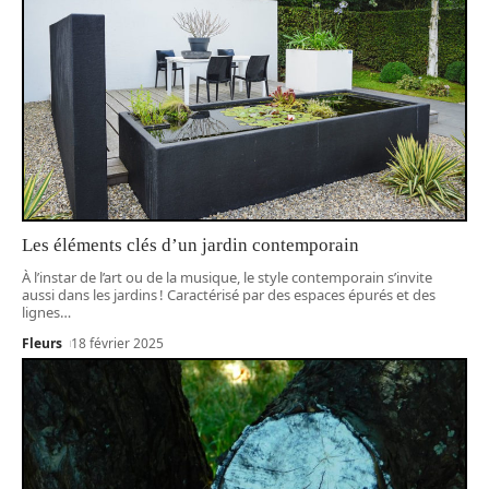
Les éléments clés d’un jardin contemporain
À l’instar de l’art ou de la musique, le style contemporain s’invite
aussi dans les jardins ! Caractérisé par des espaces épurés et des
lignes
…
Fleurs
18 février 2025