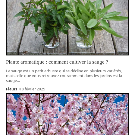
Plante aromatique : comment cultiver la sauge ?
La sauge est un petit arbuste qui se décline en plusieurs variétés,
mais celle que vous retrouvez couramment dans les jardins est la
sauge
…
Fleurs
18 février 2025