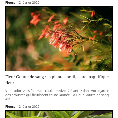
Fleurs
12 février 2025
Fleur Goutte de sang : la plante corail, cette magnifique
fleur
Vous adorez les fleurs de couleurs vives ? Plantez dans votre jardin
des arbustes qui fleurissent toute l'année. La Fleur Goutte de sang
est
…
Fleurs
12 février 2025