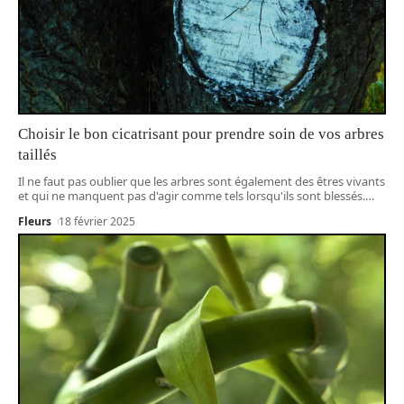
Choisir le bon cicatrisant pour prendre soin de vos arbres
taillés
Il ne faut pas oublier que les arbres sont également des êtres vivants
et qui ne manquent pas d'agir comme tels lorsqu'ils sont blessés.
…
Fleurs
18 février 2025