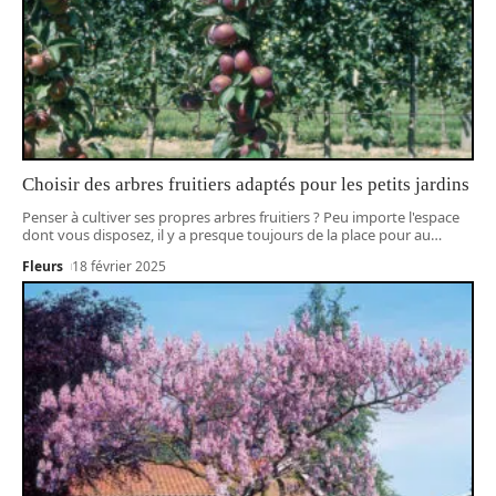
Choisir des arbres fruitiers adaptés pour les petits jardins
Penser à cultiver ses propres arbres fruitiers ? Peu importe l'espace
dont vous disposez, il y a presque toujours de la place pour au
…
Fleurs
18 février 2025