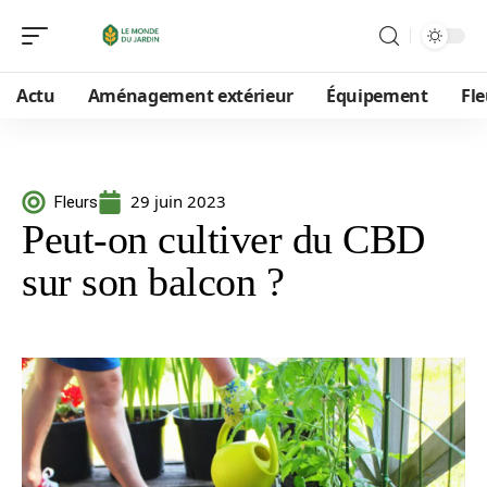
Actu
Aménagement extérieur
Équipement
Fle
29 juin 2023
Fleurs
Peut-on cultiver du CBD
sur son balcon ?