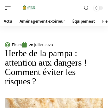
Actu
Aménagement extérieur
Équipement
Fle
26 juillet 2023
Fleurs
Herbe de la pampa :
attention aux dangers !
Comment éviter les
risques ?