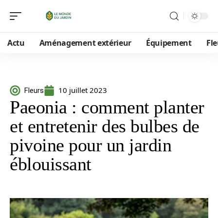
Actu
Aménagement extérieur
Équipement
Fle
10 juillet 2023
Fleurs
Paeonia : comment planter
et entretenir des bulbes de
pivoine pour un jardin
éblouissant