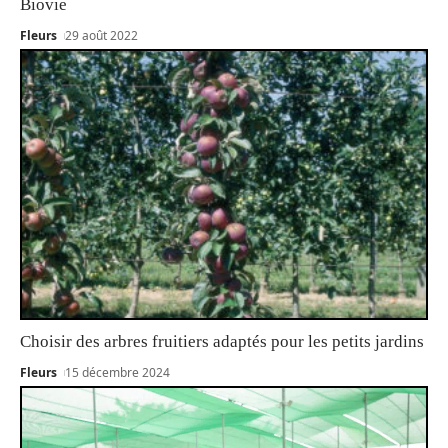
Biovie
Fleurs
29 août 2022
Choisir des arbres fruitiers adaptés pour les petits jardins
Fleurs
15 décembre 2024