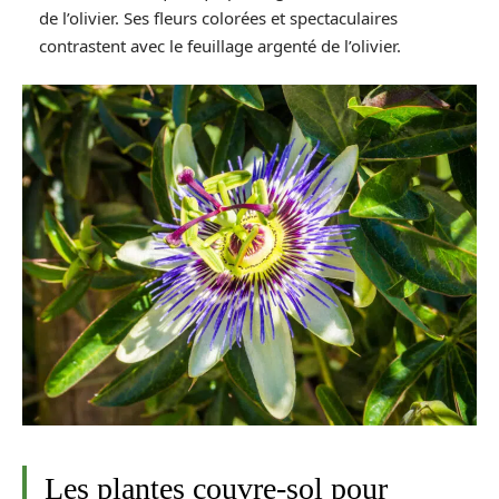
de l’olivier. Ses fleurs colorées et spectaculaires
contrastent avec le feuillage argenté de l’olivier.
Les plantes couvre-sol pour