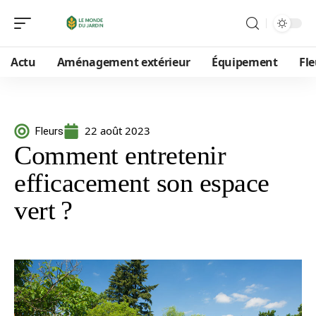
Actu
Aménagement extérieur
Équipement
Fle
22 août 2023
Fleurs
Comment entretenir
efficacement son espace
vert ?