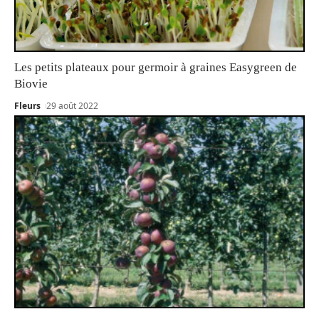
Les petits plateaux pour germoir à graines Easygreen de
Biovie
Fleurs
29 août 2022