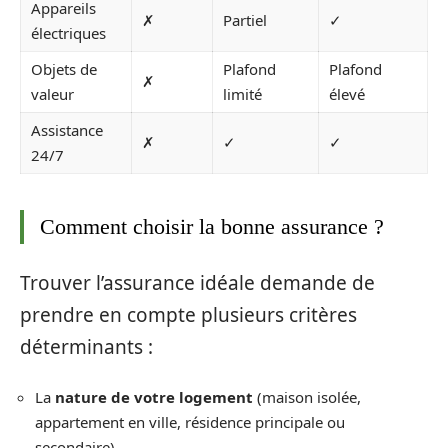
Appareils
✗
Partiel
✓
électriques
Objets de
Plafond
Plafond
✗
valeur
limité
élevé
Assistance
✗
✓
✓
24/7
Comment choisir la bonne assurance ?
Trouver l’assurance idéale demande de
prendre en compte plusieurs critères
déterminants :
La
nature de votre logement
(maison isolée,
appartement en ville, résidence principale ou
secondaire)