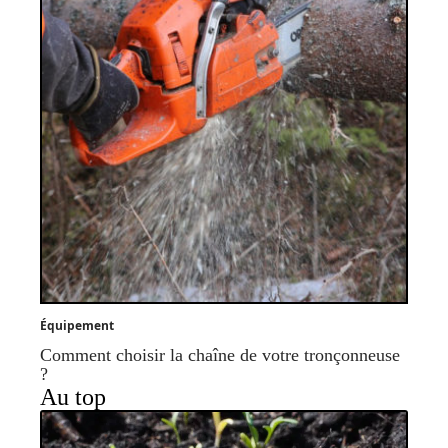
Équipement
Comment choisir la chaîne de votre tronçonneuse
?
Au top