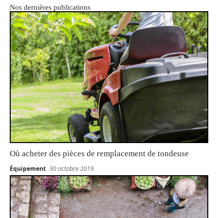
Nos dernières publications
Où acheter des pièces de remplacement de tondeuse
Équipement
30 octobre 2019