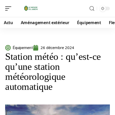
Actu
Aménagement extérieur
Équipement
Fle
26 décembre 2024
Équipement
Station météo : qu’est-ce
qu’une station
météorologique
automatique