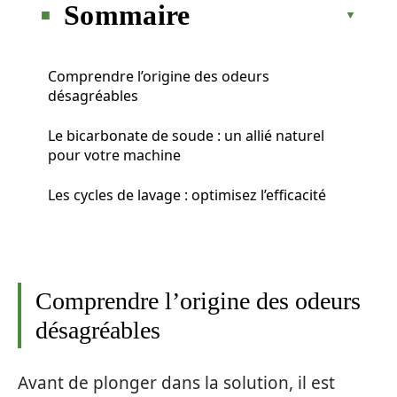
Sommaire
Comprendre l’origine des odeurs
désagréables
Le bicarbonate de soude : un allié naturel
pour votre machine
Les cycles de lavage : optimisez l’efficacité
Comprendre l’origine des odeurs
désagréables
Avant de plonger dans la solution, il est