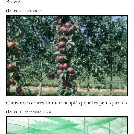
Biovie
Fleurs
29 août 2022
Choisir des arbres fruitiers adaptés pour les petits jardins
Fleurs
15 décembre 2024