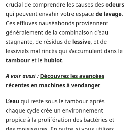
crucial de comprendre les causes des
odeurs
qui peuvent envahir votre espace
de lavage
.
Ces effluves nauséabonds proviennent
généralement de la combinaison d’eau
stagnante, de résidus de
lessive
, et de
lessiviels mal rincés qui s’accumulent dans le
tambour
et le
hublot
.
A voir aussi :
Découvrez les avancées
récentes en machines à vendanger
L’eau
qui reste sous le tambour après
chaque cycle crée un environnement
propice à la prolifération des bactéries et
des moisissures. En outre, si vous utilisez