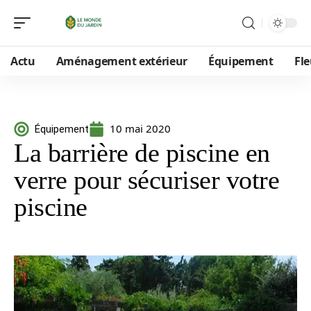
Actu
Aménagement extérieur
Équipement
Fle
10 mai 2020
Équipement
La barrière de piscine en
verre pour sécuriser votre
piscine