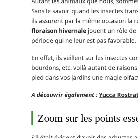
Autant les animaux que nous, sommes
Sans le savoir, quand les insectes trans
ils assurent par la même occasion la r
floraison hivernale
jouent un rôle de
période qui ne leur est pas favorable.
En effet, ils veillent sur les insectes 
bourdons, etc. voilà autant de raisons
pied dans vos jardins une magie olfact
A découvrir également :
Yucca Rostrata
Zoom sur les points ess
S’il était évident d’avoir des arbuste