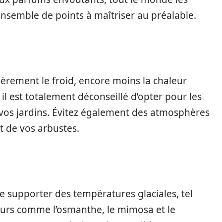
 ensemble de points à maîtriser au préalable.
ièrement le froid, encore moins la chaleur
e il est totalement déconseillé d’opter pour les
 vos jardins. Évitez également des atmosphères
it de vos arbustes.
de supporter des températures glaciales, tel
fleurs comme l’osmanthe, le mimosa et le