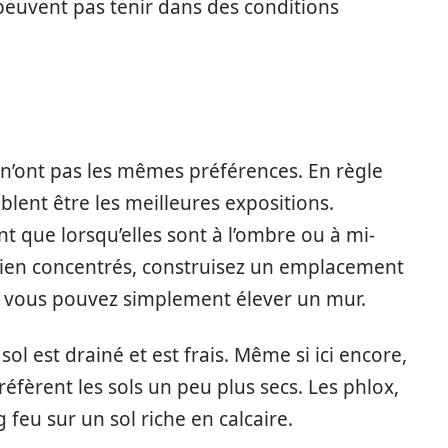
 peuvent pas tenir dans des conditions
s n’ont pas les mêmes préférences. En règle
blent être les meilleures expositions.
ent que lorsqu’elles sont à l’ombre ou à mi-
bien concentrés, construisez un emplacement
, vous pouvez simplement élever un mur.
ol est drainé et est frais. Même si ici encore,
fèrent les sols un peu plus secs. Les phlox,
 feu sur un sol riche en calcaire.