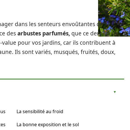
 nager dans les senteurs envoûtantes de ses
nce des
arbustes parfumés,
que ce dernier se
-value pour vos jardins, car ils contribuent à
faune. Ils sont variés, musqués, fruités, doux,
ous
La sensibilité au froid
tes
La bonne exposition et le sol