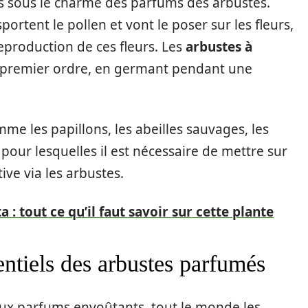
 sous le charme des parfums des arbustes.
portent le pollen et vont le poser sur les fleurs,
eproduction de ces fleurs. Les
arbustes à
 premier ordre, en germant pendant une
comme les papillons, les abeilles sauvages, les
 pour lesquelles il est nécessaire de mettre sur
ive via les arbustes.
 : tout ce qu’il faut savoir sur cette plante
entiels des arbustes parfumés
s aux parfums envoûtants, tout le monde les