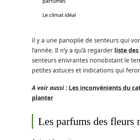
parfumés
Le climat idéal
il y a une panoplie de senteurs qui v
l’année. Il n’y a qu’à regarder
liste des
senteurs enivrantes nonobstant le temp
petites astuces et indications qui feron
A voir aussi :
Les inconvénients du cat
planter
Les parfums des fleurs 