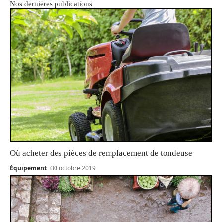
Nos dernières publications
Où acheter des pièces de remplacement de tondeuse
Équipement
30 octobre 2019