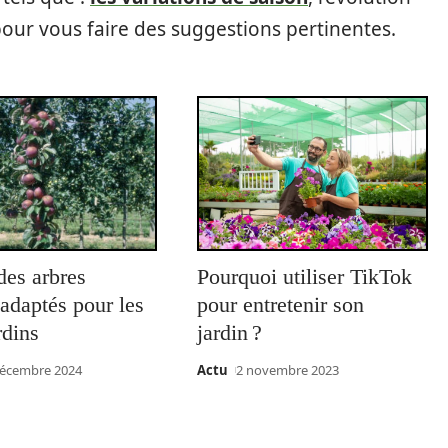
pour vous faire des suggestions pertinentes.
des arbres
Pourquoi utiliser TikTok
s adaptés pour les
pour entretenir son
rdins
jardin ?
décembre 2024
Actu
2 novembre 2023