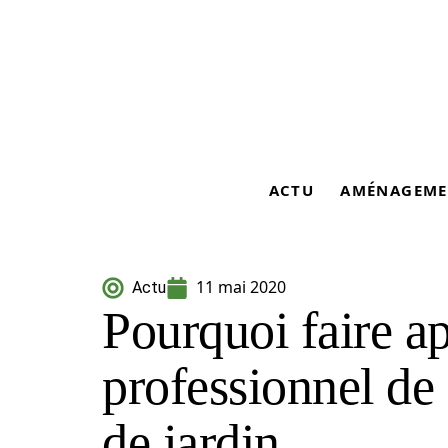
ACTU
AMÉNAGEME
11 mai 2020
Actu
Pourquoi faire a
professionnel d
de jardin