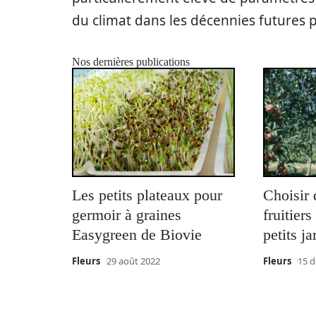
du climat dans les décennies futures 
Nos dernières publications
Les petits plateaux pour
Choisir 
germoir à graines
fruitier
Easygreen de Biovie
petits ja
Fleurs
29 août 2022
Fleurs
15 