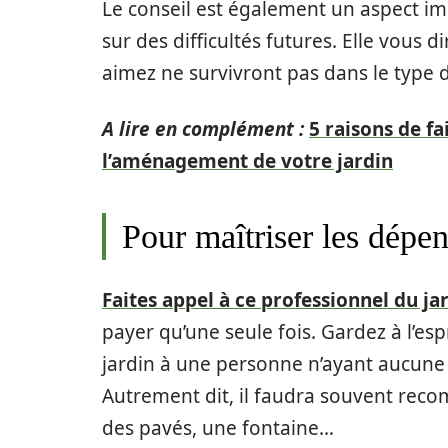
Le conseil est également un aspect i
sur des difficultés futures. Elle vous
aimez ne survivront pas dans le type d
A lire en complément :
5 raisons de f
l’aménagement de votre jardin
Pour maîtriser les dépe
Faites appel à ce professionnel du ja
payer qu’une seule fois. Gardez à l’es
jardin à une personne n’ayant aucune e
Autrement dit, il faudra souvent reco
des pavés, une fontaine…