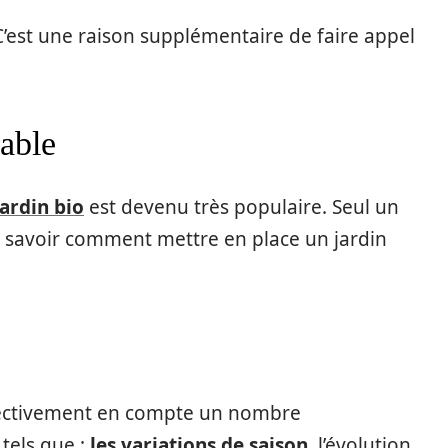
C’est une raison supplémentaire de faire appel
rable
jardin bio
est devenu très populaire. Seul un
 savoir comment mettre en place un jardin
effectivement en compte un nombre
tels que :
les variations de saison
, l’évolution