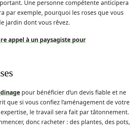
mportant. Une personne compétente anticipera
 dira par exemple, pourquoi les roses que vous
e jardin dont vous rêvez.
aire appel à un paysagiste pour
nses
rdinage
pour bénéficier d’un devis fiable et ne
prit que si vous confiez l’aménagement de votre
xpertise, le travail sera fait par tâtonnement.
mmencer, donc racheter : des plantes, des pots,