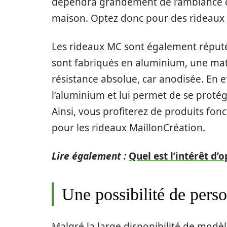
dépendra grandement de l’ambiance dé
maison. Optez donc pour des rideaux 
Les rideaux MC sont également réputés 
sont fabriqués en aluminium, une mati
résistance absolue, car anodisée. En e
l’aluminium et lui permet de se protége
Ainsi, vous profiterez de produits fon
pour les rideaux MaillonCréation.
Lire également :
Quel est l’intérêt d’
Une possibilité de perso
Malgré la large disponibilité de modè