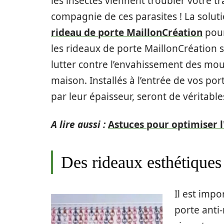
les insectes viennent troubler votre tra
compagnie de ces parasites ! La solut
rideau de porte MaillonCréation
pour
les rideaux de porte MaillonCréation 
lutter contre l’envahissement des mou
maison. Installés à l’entrée de vos port
par leur épaisseur, seront de véritable
A lire aussi :
Astuces pour optimiser l
Des rideaux esthétiques
Il est impo
porte anti