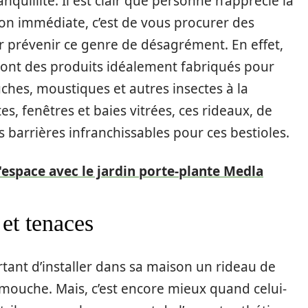
nquillité. Il est clair que personne n’apprécie la
ion immédiate, c’est de vous procurer des
 prévenir ce genre de désagrément. En effet,
sont des produits idéalement fabriqués pour
ches, moustiques et autres insectes à la
es, fenêtres et baies vitrées, ces rideaux, de
s barrières infranchissables pour ces bestioles.
'espace avec le jardin porte-plante Medla
 et tenaces
rtant d’installer dans sa maison un rideau de
-mouche. Mais, c’est encore mieux quand celui-