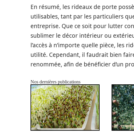
En résumé, les rideaux de porte possè
utilisables, tant par les particuliers 
entreprise. Que ce soit pour lutter con
sublimer le décor intérieur ou extéri
l’accès à n’importe quelle pièce, les r
utilité. Cependant, il faudrait bien fa
renommée, afin de bénéficier d’un prod
Nos dernières publications