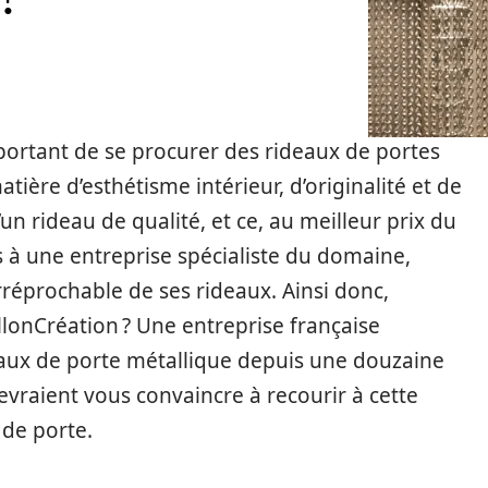
important de se procurer des rideaux de portes
ière d’esthétisme intérieur, d’originalité et de
’un rideau de qualité, et ce, au meilleur prix du
rs à une entreprise spécialiste du domaine,
rréprochable de ses rideaux. Ainsi donc,
llonCréation ? Une entreprise française
deaux de porte métallique depuis une douzaine
evraient vous convaincre à recourir à cette
 de porte.