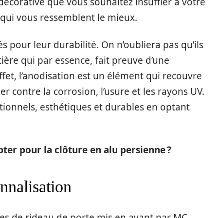
corative que vous souhaitez insuffler à votre
qui vous ressemblent le mieux.
pour leur durabilité. On n’oubliera pas qu’ils
ère qui par essence, fait preuve d’une
ffet, l’anodisation est un élément qui recouvre
r contre la corrosion, l’usure et les rayons UV.
ctionnels, esthétiques et durables en optant
opter pour la clôture en alu persienne ?
nnalisation
les de rideau de porte mis en avant par MC,