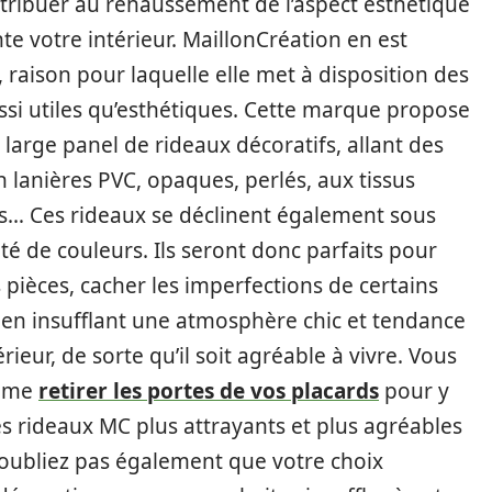
ntribuer au rehaussement de l’aspect esthétique
te votre intérieur. MaillonCréation en est
 raison pour laquelle elle met à disposition des
ssi utiles qu’esthétiques. Cette marque propose
 large panel de rideaux décoratifs, allant des
 lanières PVC, opaques, perlés, aux tissus
s… Ces rideaux se déclinent également sous
té de couleurs. Ils seront donc parfaits pour
 pièces, cacher les imperfections de certains
 en insufflant une atmosphère chic et tendance
érieur, de sorte qu’il soit agréable à vivre. Vous
ême
retirer les portes de vos placards
pour y
es rideaux MC plus attrayants et plus agréables
N’oubliez pas également que votre choix