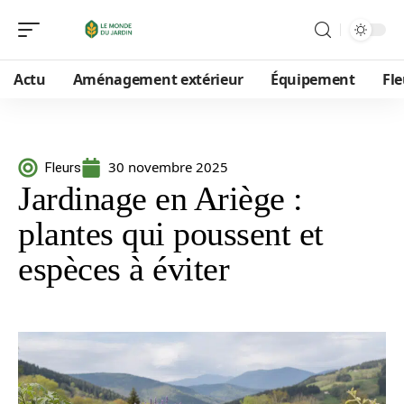
Actu
Aménagement extérieur
Équipement
Fle
30 novembre 2025
Fleurs
Jardinage en Ariège :
plantes qui poussent et
espèces à éviter