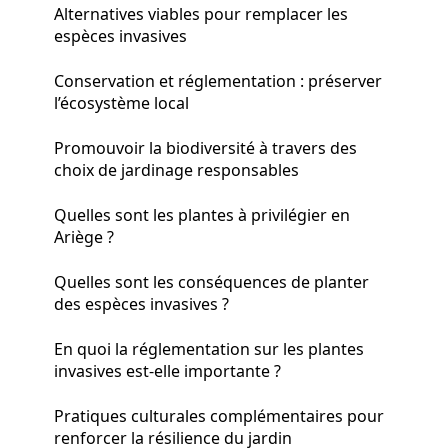
Alternatives viables pour remplacer les
espèces invasives
Conservation et réglementation : préserver
l’écosystème local
Promouvoir la biodiversité à travers des
choix de jardinage responsables
Quelles sont les plantes à privilégier en
Ariège ?
Quelles sont les conséquences de planter
des espèces invasives ?
En quoi la réglementation sur les plantes
invasives est-elle importante ?
Pratiques culturales complémentaires pour
renforcer la résilience du jardin