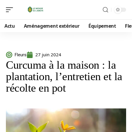
Actu
Aménagement extérieur
Équipement
Fle
27 juin 2024
Fleurs
Curcuma à la maison : la
plantation, l’entretien et la
récolte en pot