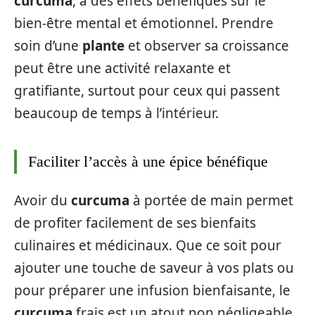
curcuma
, a des effets bénéfiques sur le
bien-être mental et émotionnel. Prendre
soin d’une
plante
et observer sa croissance
peut être une activité relaxante et
gratifiante, surtout pour ceux qui passent
beaucoup de temps à l’intérieur.
Faciliter l’accès à une épice bénéfique
Avoir du
curcuma
à portée de main permet
de profiter facilement de ses bienfaits
culinaires et médicinaux. Que ce soit pour
ajouter une touche de saveur à vos plats ou
pour préparer une infusion bienfaisante, le
curcuma
frais est un atout non négligeable.