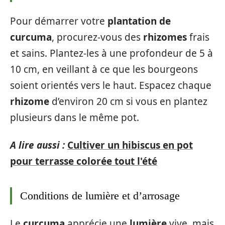
Pour démarrer votre
plantation de
curcuma
, procurez-vous des
rhizomes
frais
et sains. Plantez-les à une profondeur de 5 à
10 cm, en veillant à ce que les bourgeons
soient orientés vers le haut. Espacez chaque
rhizome
d’environ 20 cm si vous en plantez
plusieurs dans le même pot.
A lire aussi :
Cultiver un hibiscus en pot
pour terrasse colorée tout l'été
Conditions de lumière et d’arrosage
Le
curcuma
apprécie une
lumière
vive, mais