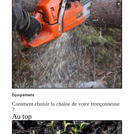
Équipement
Comment choisir la chaîne de votre tronçonneuse
?
Au top