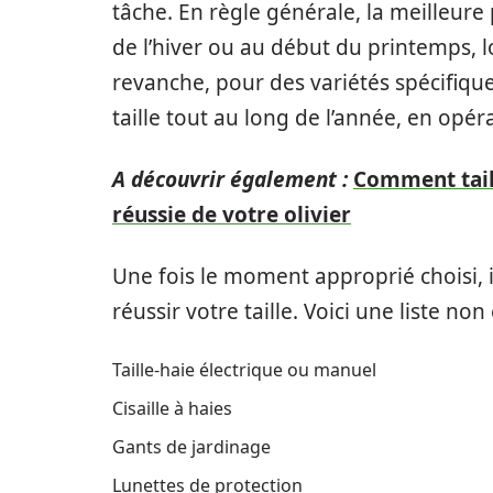
tâche. En règle générale, la meilleure p
de l’hiver ou au début du printemps, l
revanche, pour des variétés spécifiq
taille tout au long de l’année, en opé
A découvrir également :
Comment taill
réussie de votre olivier
Une fois le moment approprié choisi, il
réussir votre taille. Voici une liste n
Taille-haie électrique ou manuel
Cisaille à haies
Gants de jardinage
Lunettes de protection