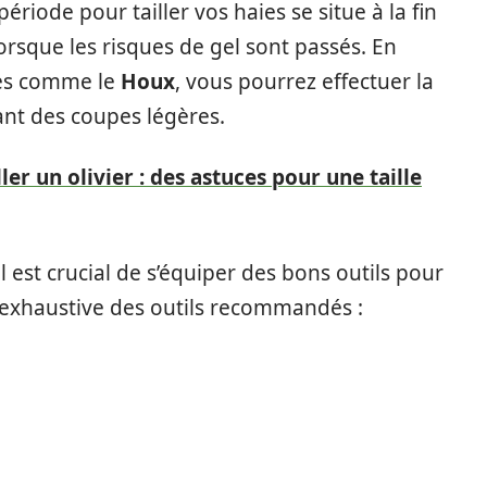
ériode pour tailler vos haies se situe à la fin
orsque les risques de gel sont passés. En
ues comme le
Houx
, vous pourrez effectuer la
rant des coupes légères.
er un olivier : des astuces pour une taille
 est crucial de s’équiper des bons outils pour
on exhaustive des outils recommandés :