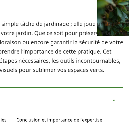
e simple tâche de jardinage ; elle joue un rôle
e votre jardin. Que ce soit pour préserver la
floraison ou encore garantir la sécurité de votre
mprendre l’importance de cette pratique. Cet
 étapes nécessaires, les outils incontournables,
isuels pour sublimer vos espaces verts.
aies
Conclusion et importance de l’expertise