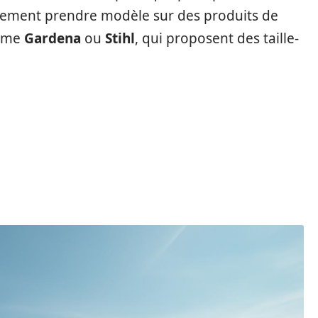
lement prendre modèle sur des produits de
omme
Gardena
ou
Stihl
, qui proposent des taille-