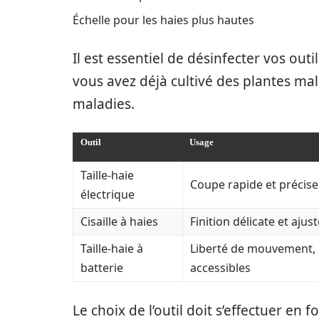
Échelle pour les haies plus hautes
Il est essentiel de désinfecter vos outil
vous avez déjà cultivé des plantes ma
maladies.
Outil
Usage
Taille-haie
Coupe rapide et précise
électrique
Cisaille à haies
Finition délicate et aju
Taille-haie à
Liberté de mouvement, i
batterie
accessibles
Le choix de l’outil doit s’effectuer en f