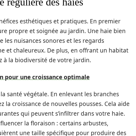
le régulière des haies
néfices esthétiques et pratiques. En premier
ure propre et soignée au jardin. Une haie bien
re les nuisances sonores et les regards
me et chaleureux. De plus, en offrant un habitat
 à la biodiversité de votre jardin.
n pour une croissance optimale
se la santé végétale. En enlevant les branches
 la croissance de nouvelles pousses. Cela aide
antes qui peuvent s’infiltrer dans votre haie.
nfluencer la floraison : certains arbustes,
uièrent une taille spécifique pour produire des