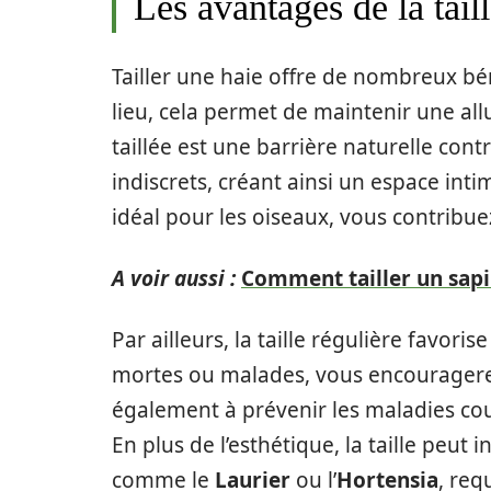
Les avantages de la tail
Tailler une haie offre de nombreux bé
lieu, cela permet de maintenir une all
taillée est une barrière naturelle cont
indiscrets, créant ainsi un espace inti
idéal pour les oiseaux, vous contribuez
A voir aussi :
Comment tailler un sapi
Par ailleurs, la taille régulière favori
mortes ou malades, vous encouragerez
également à prévenir les maladies cour
En plus de l’esthétique, la taille peut i
comme le
Laurier
ou l’
Hortensia
, req