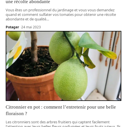
une récolte abondante
Vous êtes un professionnel du jardinage et vous vous demandez
quand et comment sulfater vos tomates pour obtenir une récolte
abondante et de qualité
…
Potager
24 mai 2023
Citronnier en pot : comment l’entretenir pour une belle
floraison ?
Les citronniers sont des arbres fruitiers qui captent facilement
l'attention avec leurs belles fleurs parfumées et leurs fruits juteux. Ils