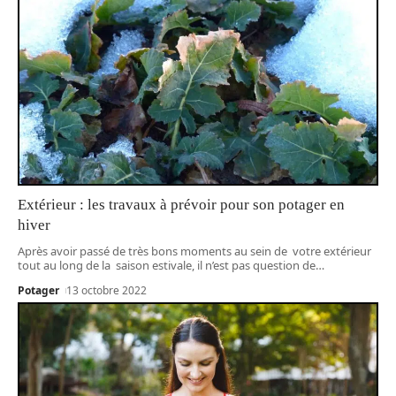
Extérieur : les travaux à prévoir pour son potager en
hiver
Après avoir passé de très bons moments au sein de votre extérieur
tout au long de la saison estivale, il n’est pas question de
…
Potager
13 octobre 2022