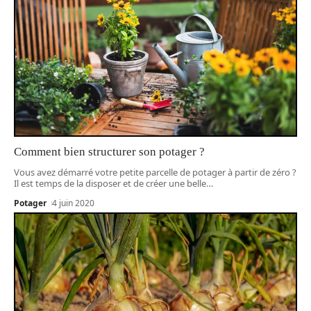
Comment bien structurer son potager ?
Vous avez démarré votre petite parcelle de potager à partir de zéro ?
Il est temps de la disposer et de créer une belle
…
Potager
4 juin 2020