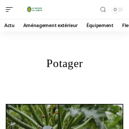
Actu
Aménagement extérieur
Équipement
Fle
Potager