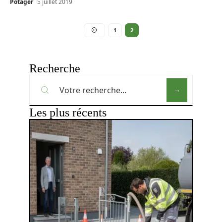
Potager
5 juillet 2019
1
2
Recherche
Les plus récents