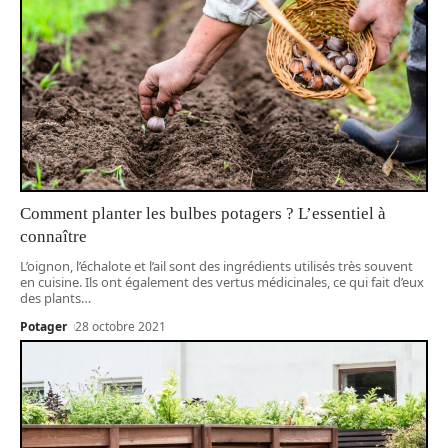
Comment planter les bulbes potagers ? L’essentiel à
connaître
L’oignon, l’échalote et l’ail sont des ingrédients utilisés très souvent
en cuisine. Ils ont également des vertus médicinales, ce qui fait d’eux
des plants
…
Potager
28 octobre 2021