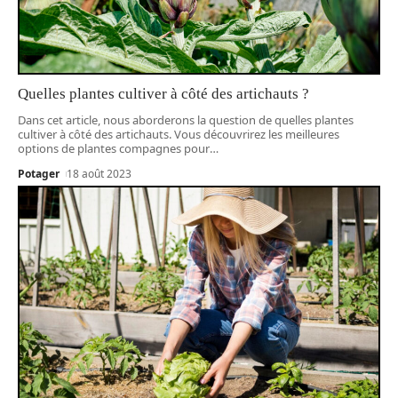
Quelles plantes cultiver à côté des artichauts ?
Dans cet article, nous aborderons la question de quelles plantes
cultiver à côté des artichauts. Vous découvrirez les meilleures
options de plantes compagnes pour
…
Potager
18 août 2023