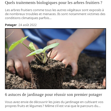
Quels traitements biologiques pour les arbres fruitiers ?
Les arbres fruitiers comme tous les autres végétaux sont exposés à
de nombreux troubles et menaces. Ils sont notamment victimes des
conditions climatiques parfois
…
Potager
24 août 2022
6 astuces de jardinage pour réussir son premier potager
Vous avez envie de découvrir les joies du jardinage en cultivant vos
propres fruits et légumes ? Même s’il est vrai que le parcours du
…