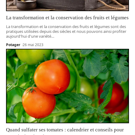
La transformation et la conservation des fruits et légumes
La transformation et la conservation des fruits et légumes sont des
pratiques utilisées depuis des siècles et nous pouvons ainsi profiter
aujourd'hui d'une variété
…
Potager
26 mai 2023
Quand sulfater ses tomates : calendrier et conseils pour