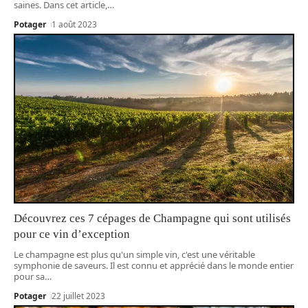
saines. Dans cet article,
…
Potager
1 août 2023
Découvrez ces 7 cépages de Champagne qui sont utilisés
pour ce vin d’exception
Le champagne est plus qu'un simple vin, c'est une véritable
symphonie de saveurs. Il est connu et apprécié dans le monde entier
pour sa
…
Potager
22 juillet 2023