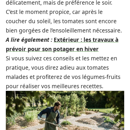
délicatement, mais de préférence le soir.
C’est le moment propice, car après le
coucher du soleil, les tomates sont encore
bien gorgées de l’ensoleillement nécessaire.
A lire également :
Extérieur : les travaux à
prévoir pour son potager en hiver
Si vous suivez ces conseils et les mettez en
pratique, vous direz adieu aux tomates
malades et profiterez de vos légumes-fruits
pour réaliser vos meilleures recettes.