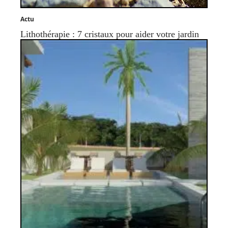
Actu
Lithothérapie : 7 cristaux pour aider votre jardin