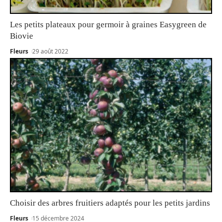
Les petits plateaux pour germoir à graines Easygreen de
Biovie
Fleurs
29 août 2022
Choisir des arbres fruitiers adaptés pour les petits jardins
Fleurs
15 décembre 2024