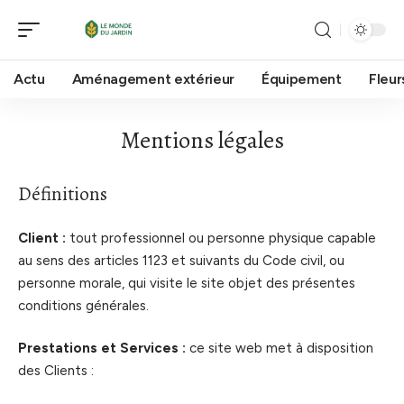
Actu
Aménagement extérieur
Équipement
Fleur
Mentions légales
Définitions
Client :
tout professionnel ou personne physique capable
au sens des articles 1123 et suivants du Code civil, ou
personne morale, qui visite le site objet des présentes
conditions générales.
Prestations et Services :
ce site web met à disposition
des Clients :