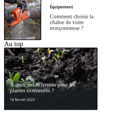
Équipement
Comment choisir la
chaîne de votre
tronçonneuse ?
Au top
À quoi sert le terreau pour les
plantes extérieures ?
18 février 2025