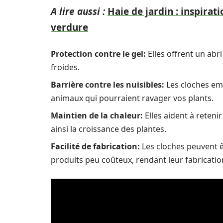
A lire aussi :
Haie de jardin : inspirat
verdure
Protection contre le gel:
Elles offrent un abr
froides.
Barrière contre les nuisibles:
Les cloches emp
animaux qui pourraient ravager vos plants.
Maintien de la chaleur:
Elles aident à reteni
ainsi la croissance des plantes.
Facilité de fabrication:
Les cloches peuvent ê
produits peu coûteux, rendant leur fabricatio