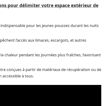
ions pour délimiter votre espace extérieur de
i indispensable pour les jeunes pousses durant les nuits
êchent l’accès aux limaces, escargots, et autres
r la chaleur pendant les journées plus fraîches, favorisant
tre conçues à partir de matériaux de récupération ou de
n accessible à tous.