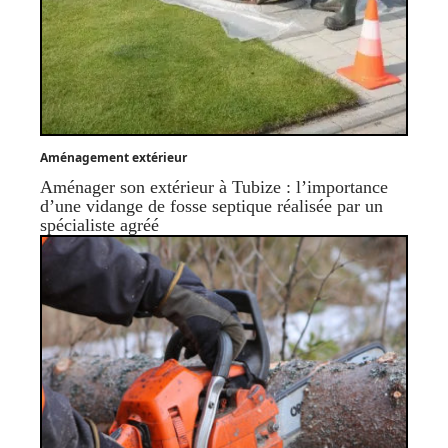
Aménagement extérieur
Aménager son extérieur à Tubize : l’importance
d’une vidange de fosse septique réalisée par un
spécialiste agréé