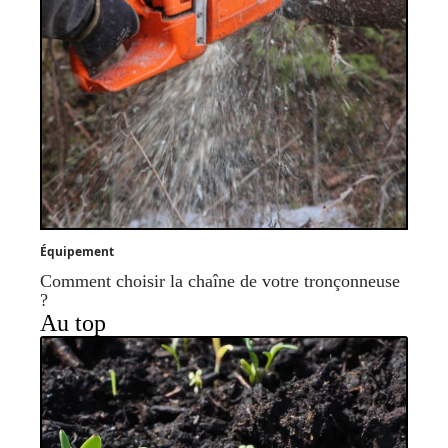
Équipement
Comment choisir la chaîne de votre tronçonneuse
?
Au top