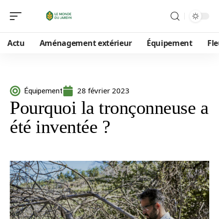
Actu
Aménagement extérieur
Équipement
Fle
28 février 2023
Équipement
Pourquoi la tronçonneuse a
été inventée ?