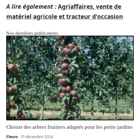
A lire également :
Agriaffaires, vente de
matériel agricole et tracteur d'occasion
Nos dernières publications
Choisir des arbres fruitiers adaptés pour les petits jardins
Fleurs
15 décembre 2024