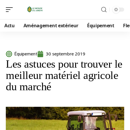
Actu
Aménagement extérieur
Équipement
Fle
30 septembre 2019
Équipement
Les astuces pour trouver le
meilleur matériel agricole
du marché