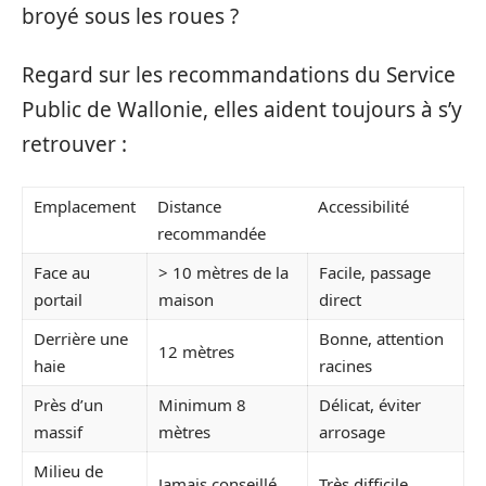
broyé sous les roues ?
Regard sur les recommandations du Service
Public de Wallonie, elles aident toujours à s’y
retrouver :
Emplacement
Distance
Accessibilité
recommandée
Face au
> 10 mètres de la
Facile, passage
portail
maison
direct
Derrière une
Bonne, attention
12 mètres
haie
racines
Près d’un
Minimum 8
Délicat, éviter
massif
mètres
arrosage
Milieu de
Jamais conseillé
Très difficile