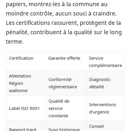
papiers, montrez-les à la commune au
moindre contrôle, aucun souci à craindre.
Les certifications rassurent, protègent de la
pénalité, contribuent à la qualité sur le long
terme.
Certification
Garantie offerte
Service
complémentaire
Attestation
Conformité
Diagnostic
Région
réglementaire
détaillé
wallonne
Qualité de
Interventions
Label ISO 9001
service
d’urgence
constante
Conseil
Rapport tracé
Suivi historique