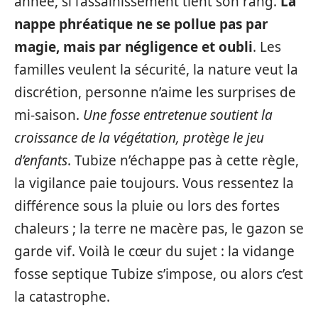
année, si l’assainissement tient son rang.
La
nappe phréatique ne se pollue pas par
magie, mais par négligence et oubli
. Les
familles veulent la sécurité, la nature veut la
discrétion, personne n’aime les surprises de
mi-saison.
Une fosse entretenue soutient la
croissance de la végétation, protège le jeu
d’enfants
. Tubize n’échappe pas à cette règle,
la vigilance paie toujours. Vous ressentez la
différence sous la pluie ou lors des fortes
chaleurs ; la terre ne macère pas, le gazon se
garde vif. Voilà le cœur du sujet : la vidange
fosse septique Tubize s’impose, ou alors c’est
la catastrophe.