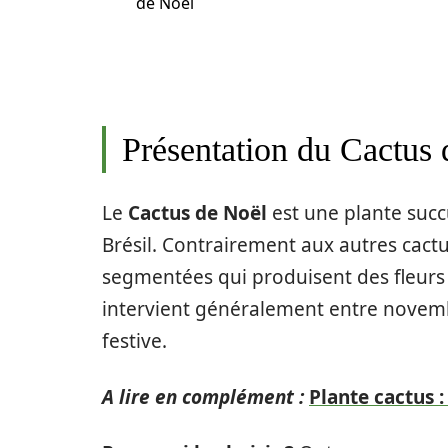
de Noël
Présentation du Cactus
Le
Cactus de Noël
est une plante succu
Brésil. Contrairement aux autres cactus,
segmentées qui produisent des fleurs 
intervient généralement entre novembre
festive.
A lire en complément :
Plante cactus 