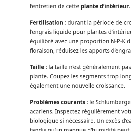
l’entretien de cette
plante d’intérieur
.
Fertilisation
: durant la période de cr
l’engrais liquide pour plantes d’intéri
équilibré avec une proportion N-P-K 
floraison, réduisez les apports d’engra
Taille
: la taille n’est généralement pa
plante. Coupez les segments trop lon
également une nouvelle croissance.
Problèmes courants
: le Schlumberger
acariens. Inspectez régulièrement votre
biologique si nécessaire. Un excès d’e
tandis qu’un manque d’humidité peut 