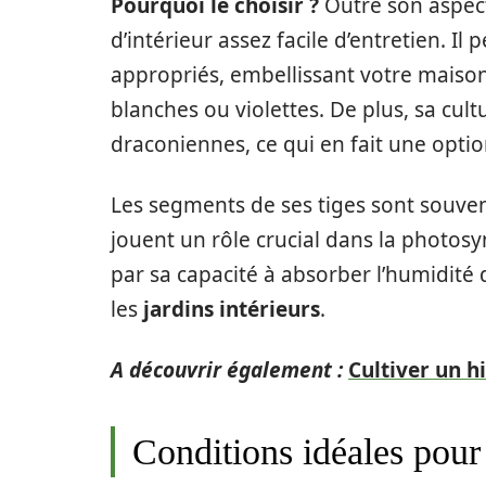
Pourquoi le choisir ?
Outre son aspect
d’intérieur assez facile d’entretien. Il
appropriés, embellissant votre maiso
blanches ou violettes. De plus, sa cul
draconiennes, ce qui en fait une optio
Les segments de ses tiges sont souvent
jouent un rôle crucial dans la photos
par sa capacité à absorber l’humidité 
les
jardins intérieurs
.
A découvrir également :
Cultiver un h
Conditions idéales pour