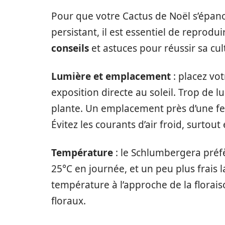
Pour que votre Cactus de Noël s’épan
persistant, il est essentiel de reprodu
conseils
et astuces pour réussir sa cul
Lumière et emplacement
: placez vo
exposition directe au soleil. Trop de 
plante. Un emplacement près d’une fenê
Évitez les courants d’air froid, surtout 
Température
: le Schlumbergera préf
25°C en journée, et un peu plus frais 
température à l’approche de la flora
floraux.