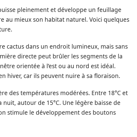
ouisse pleinement et développe un feuillage
ire au mieux son habitat naturel. Voici quelques
ture.
tre cactus dans un endroit lumineux, mais sans
lumière directe peut brûler les segments de la
tre orientée à l’est ou au nord est idéal.
en hiver, car ils peuvent nuire à sa floraison.
ère des températures modérées. Entre 18°C et
la nuit, autour de 15°C. Une légère baisse de
ison stimule le développement des boutons