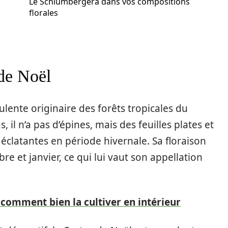
Le Schlumbergera dans vos compositions
florales
 de Noël
lente originaire des forêts tropicales du
 il n’a pas d’épines, mais des feuilles plates et
éclatantes en période hivernale. Sa floraison
 et janvier, ce qui lui vaut son appellation
: comment bien la cultiver en intérieur