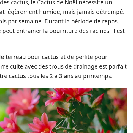
 des cactus, le Cactus de Noël nécessite un
trat légèrement humide, mais jamais détrempé.
fois par semaine. Durant la période de repos,
peut entraîner la pourriture des racines, il est
de terreau pour cactus et de perlite pour
re cuite avec des trous de drainage est parfait
tre cactus tous les 2 à 3 ans au printemps.