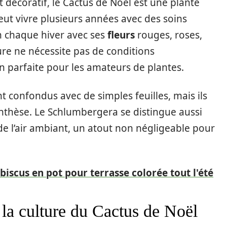
 décoratif, le Cactus de Noël est une plante
 peut vivre plusieurs années avec des soins
n chaque hiver avec ses
fleurs
rouges, roses,
ture ne nécessite pas de conditions
n parfaite pour les amateurs de plantes.
 confondus avec de simples feuilles, mais ils
ynthèse. Le Schlumbergera se distingue aussi
de l’air ambiant, un atout non négligeable pour
ibiscus en pot pour terrasse colorée tout l'été
 la culture du Cactus de Noël