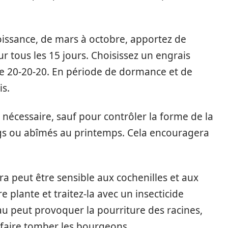
oissance, de mars à octobre, apportez de
eur tous les 15 jours. Choisissez un engrais
de 20-20-20. En période de dormance et de
is.
s nécessaire, sauf pour contrôler la forme de la
gs ou abîmés au printemps. Cela encouragera
a peut être sensible aux cochenilles et aux
 plante et traitez-la avec un insecticide
au peut provoquer la pourriture des racines,
faire tomber les bourgeons.