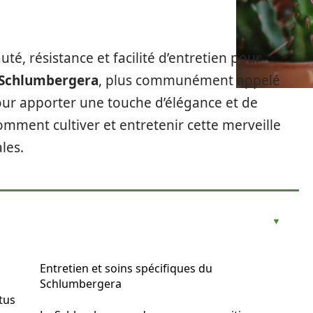
té, résistance et facilité d’entretien pour
Schlumbergera
, plus communément appelé
pour apporter une touche d’élégance et de
omment cultiver et entretenir cette merveille
les.
Entretien et soins spécifiques du
Schlumbergera
tus