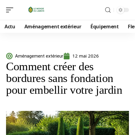
Actu
Aménagement extérieur
Équipement
Fle
12 mai 2026
Aménagement extérieur
Comment créer des
bordures sans fondation
pour embellir votre jardin