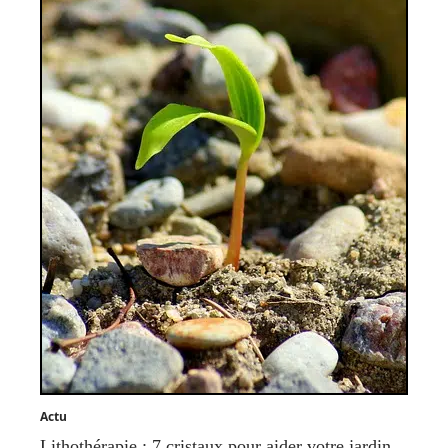
Actu
Lithothérapie : 7 cristaux pour aider votre jardin