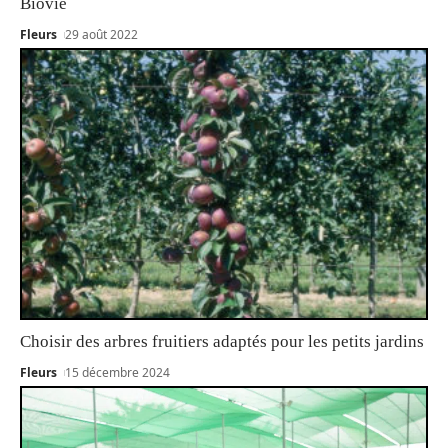
Biovie
Fleurs
29 août 2022
Choisir des arbres fruitiers adaptés pour les petits jardins
Fleurs
15 décembre 2024