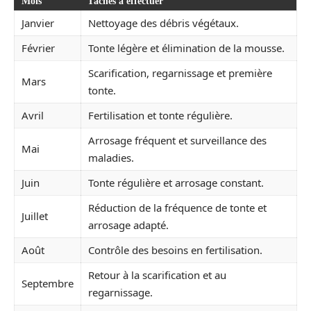
Mois
Tâches à effectuer
Janvier
Nettoyage des débris végétaux.
Février
Tonte légère et élimination de la mousse.
Scarification, regarnissage et première
Mars
tonte.
Avril
Fertilisation et tonte régulière.
Arrosage fréquent et surveillance des
Mai
maladies.
Juin
Tonte régulière et arrosage constant.
Réduction de la fréquence de tonte et
Juillet
arrosage adapté.
Août
Contrôle des besoins en fertilisation.
Retour à la scarification et au
Septembre
regarnissage.