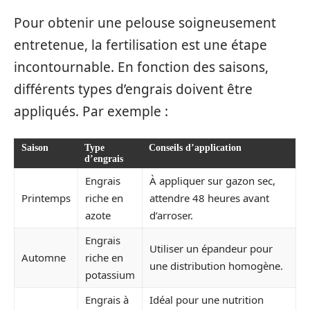
Pour obtenir une pelouse soigneusement
entretenue, la fertilisation est une étape
incontournable. En fonction des saisons,
différents types d’engrais doivent être
appliqués. Par exemple :
Saison
Type
Conseils d’application
d’engrais
Engrais
À appliquer sur gazon sec,
Printemps
riche en
attendre 48 heures avant
azote
d’arroser.
Engrais
Utiliser un épandeur pour
Automne
riche en
une distribution homogène.
potassium
Engrais à
Idéal pour une nutrition