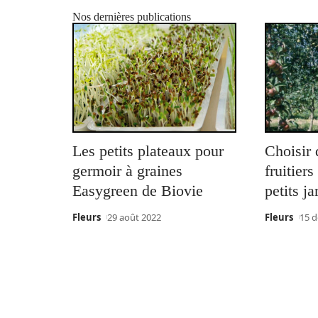
Nos dernières publications
Les petits plateaux pour
Choisir 
germoir à graines
fruitier
Easygreen de Biovie
petits ja
Fleurs
29 août 2022
Fleurs
15 