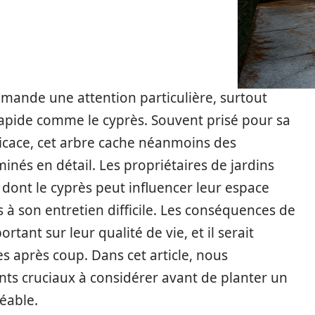
emande une attention particulière, surtout
e rapide comme le cyprès. Souvent prisé pour sa
fficace, cet arbre cache néanmoins des
inés en détail. Les propriétaires de jardins
 dont le cyprès peut influencer leur espace
s à son entretien difficile. Les conséquences de
tant sur leur qualité de vie, et il serait
s après coup. Dans cet article, nous
ts cruciaux à considérer avant de planter un
réable.