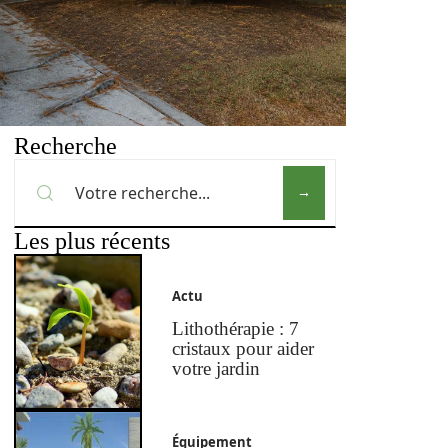
Recherche
Les plus récents
Actu
Lithothérapie : 7
cristaux pour aider
votre jardin
Équipement