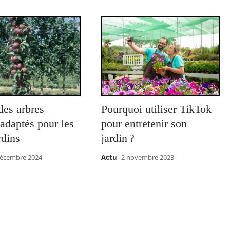
des arbres
Pourquoi utiliser TikTok
s adaptés pour les
pour entretenir son
rdins
jardin ?
décembre 2024
Actu
2 novembre 2023