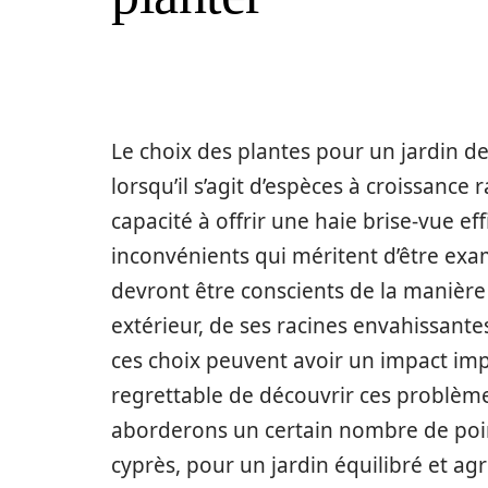
Le choix des plantes pour un jardin d
lorsqu’il s’agit d’espèces à croissanc
capacité à offrir une haie brise-vue e
inconvénients qui méritent d’être exam
devront être conscients de la manière
extérieur, de ses racines envahissante
ces choix peuvent avoir un impact impor
regrettable de découvrir ces problème
aborderons un certain nombre de poin
cyprès, pour un jardin équilibré et ag