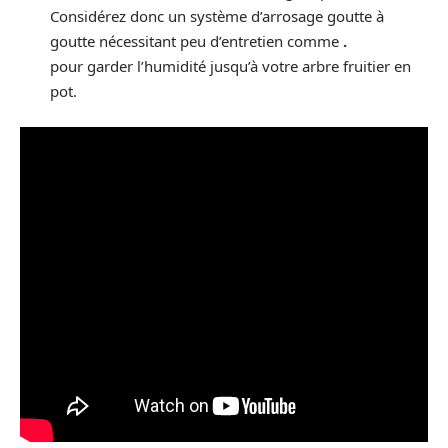
Considérez donc un système d’arrosage goutte à
goutte nécessitant peu d’entretien comme
.
pour garder l’humidité jusqu’à votre arbre fruitier en
pot.