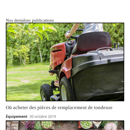
Nos dernières publications
Où acheter des pièces de remplacement de tondeuse
Équipement
30 octobre 2019