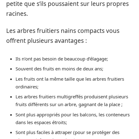
petite que s’ils poussaient sur leurs propres
racines.
Les arbres fruitiers nains compacts vous
offrent plusieurs avantages :
Ils n’ont pas besoin de beaucoup d’élagage;
Souvent des fruits en moins de deux ans;
Les fruits ont la même taille que les arbres fruitiers
ordinaires;
Les arbres fruitiers multigreffés produisent plusieurs
fruits différents sur un arbre, gagnant de la place ;
Sont plus appropriés pour les balcons, les conteneurs
dans les espaces étroits;
Sont plus faciles à attraper (pour se protéger des